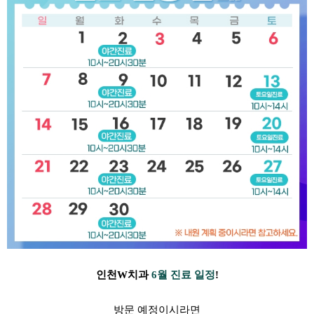
인천W치과
6월 진료 일정
!
방문 예정이시라면